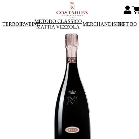
METODO CLASSICO
TERROIRWEINE
MERCHANDISING
GIFT BO
MATTIA VEZZOLA