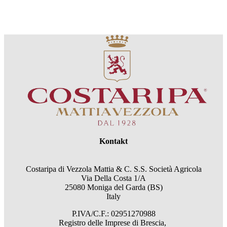
Kontakt
Costaripa di Vezzola Mattia & C. S.S. Società Agricola
Via Della Costa 1/A
25080 Moniga del Garda (BS)
Italy
P.IVA/C.F.: 02951270988
Registro delle Imprese di Brescia,