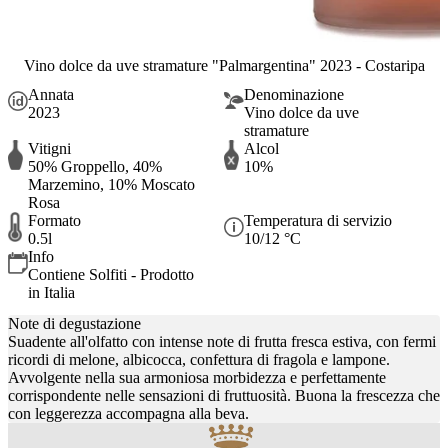
Vino dolce da uve stramature "Palmargentina" 2023 - Costaripa
Annata
Denominazione
2023
Vino dolce da uve
stramature
Vitigni
Alcol
50% Groppello, 40%
10%
Marzemino, 10% Moscato
Rosa
Formato
Temperatura di servizio
0.5l
10/12 °C
Info
Contiene Solfiti - Prodotto
in Italia
Note di degustazione
Suadente all'olfatto con intense note di frutta fresca estiva, con fermi
ricordi di melone, albicocca, confettura di fragola e lampone.
Avvolgente nella sua armoniosa morbidezza e perfettamente
corrispondente nelle sensazioni di fruttuosità. Buona la frescezza che
con leggerezza accompagna alla beva.