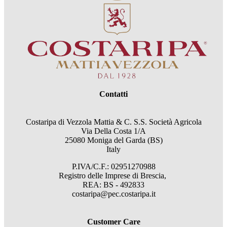
Contatti
Costaripa di Vezzola Mattia & C. S.S. Società Agricola
Via Della Costa 1/A
25080 Moniga del Garda (BS)
Italy
P.IVA/C.F.: 02951270988
Registro delle Imprese di Brescia,
REA: BS - 492833
costaripa@pec.costaripa.it
Customer Care