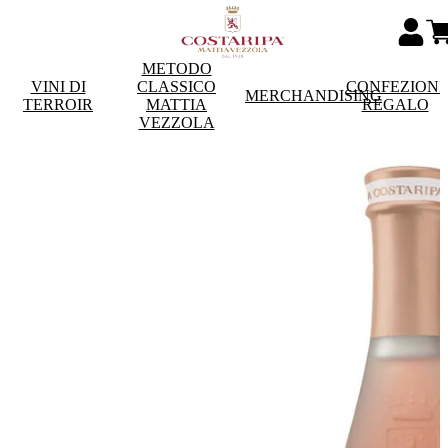
METODO
VINI DI
CLASSICO
CONFEZIONI
MERCHANDISING
TERROIR
MATTIA
REGALO
VEZZOLA