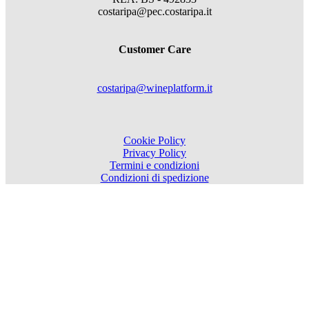
costaripa@pec.costaripa.it
Customer Care
costaripa@wineplatform.it
Cookie Policy
Privacy Policy
Termini e condizioni
Condizioni di spedizione