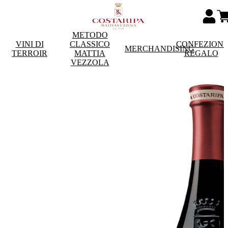
METODO
VINI DI
CLASSICO
CONFEZIONI
MERCHANDISING
TERROIR
MATTIA
REGALO
VEZZOLA