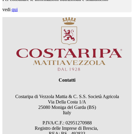
vedi
qui
Contatti
Costaripa di Vezzola Mattia & C. S.S. Società Agricola
Via Della Costa 1/A
25080 Moniga del Garda (BS)
Italy
P.IVA/C.F.: 02951270988
Registro delle Imprese di Brescia,
REA: BS - 492833