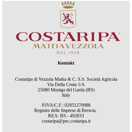
Kontakt
Costaripa di Vezzola Mattia & C. S.S. Società Agricola
Via Della Costa 1/A
25080 Moniga del Garda (BS)
Italy
P.IVA/C.F.: 02951270988
Registro delle Imprese di Brescia,
REA: BS - 492833
costaripa@pec.costaripa.it