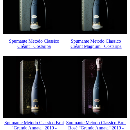
Spumante Metodo Classico
Spumante Metodo Classico
Créant - Costaripa
Créant Magnum - Costaripa
Spumante Metodo Classico Brut
Spumante Metodo Classico Brut
"Grande Annata" 2019 -
Rosé “Grande Annata” 2019 -