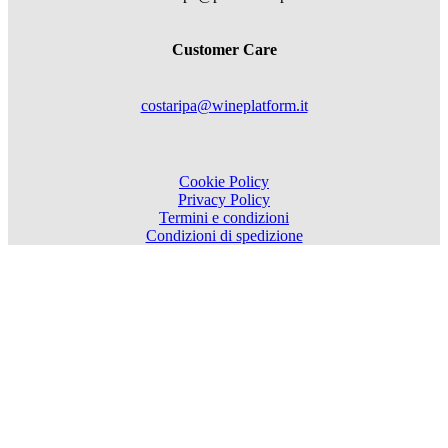
Customer Care
costaripa@wineplatform.it
Cookie Policy
Privacy Policy
Termini e condizioni
Condizioni di spedizione