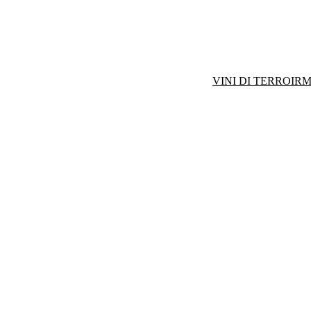
VINI DI TERROIR
M