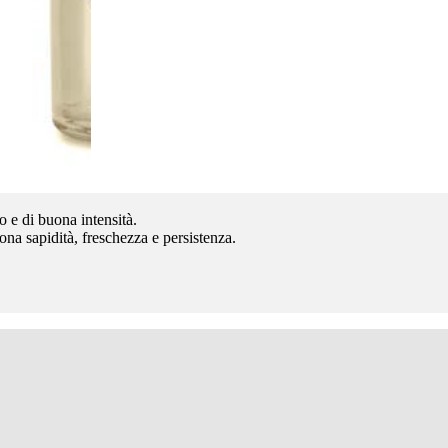
o e di buona intensità.
ona sapidità, freschezza e persistenza.