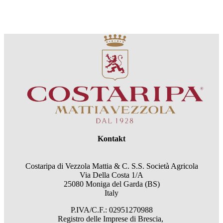
Kontakt
Costaripa di Vezzola Mattia & C. S.S. Società Agricola
Via Della Costa 1/A
25080 Moniga del Garda (BS)
Italy
P.IVA/C.F.: 02951270988
Registro delle Imprese di Brescia,