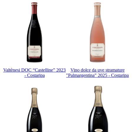
Valtènesi DOC “Castelline” 2023
Vino dolce da uve stramature
- Costaripa
"Palmargentina" 2025 - Costaripa