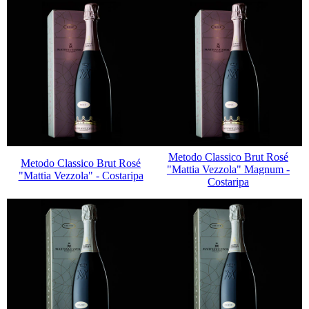
Metodo Classico Brut Rosé
Metodo Classico Brut Rosé
"Mattia Vezzola" Magnum -
"Mattia Vezzola" - Costaripa
Costaripa