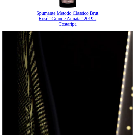
Spumante Metodo Classico Brut
Rosé “Grande Annata” 2019 -
Costaripa