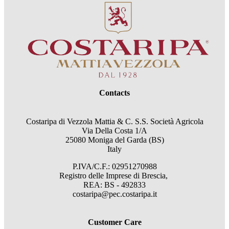
Contacts
Costaripa di Vezzola Mattia & C. S.S. Società Agricola
Via Della Costa 1/A
25080 Moniga del Garda (BS)
Italy
P.IVA/C.F.: 02951270988
Registro delle Imprese di Brescia,
REA: BS - 492833
costaripa@pec.costaripa.it
Customer Care