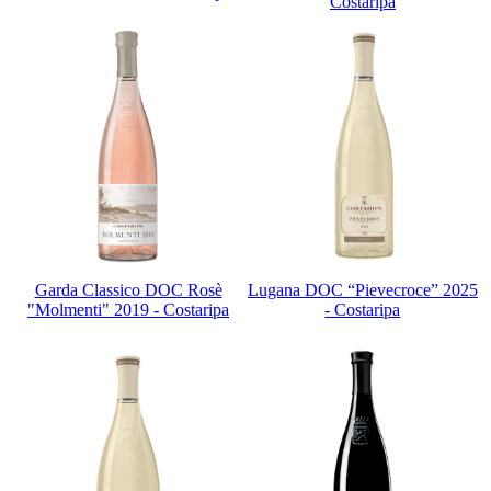
Costaripa
Garda Classico DOC Rosè
Lugana DOC “Pievecroce” 2025
"Molmenti" 2019 - Costaripa
- Costaripa