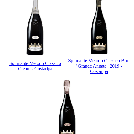
Spumante Metodo Classico Brut
Spumante Metodo Classico
"Grande Annata" 2019 -
Créant - Costaripa
Costaripa