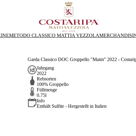
INE
METODO CLASSICO MATTIA VEZZOLA
MERCHANDISI
Garda Classico DOC Groppello "Maim" 2022 - Costari
Jahrgang
2022
Rebsorten
100% Groppello
Füllmenge
0.75l
Info
Enthält Sulfite - Hergestellt in Italien