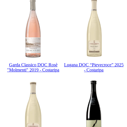
Garda Classico DOC Rosè
Lugana DOC “Pievecroce” 2025
"Molmenti" 2019 - Costaripa
- Costaripa