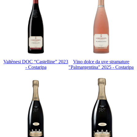
Valtènesi DOC “Castelline” 2023
Vino dolce da uve stramature
- Costaripa
"Palmargentina" 2025 - Costaripa