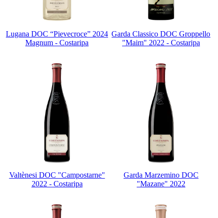
Lugana DOC “Pievecroce” 2024
Garda Classico DOC Groppello
Magnum - Costaripa
"Maim" 2022 - Costaripa
Valtènesi DOC "Campostarne"
Garda Marzemino DOC
2022 - Costaripa
"Mazane" 2022