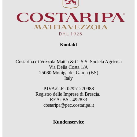
Kontakt
Costaripa di Vezzola Mattia & C. S.S. Società Agricola
Via Della Costa 1/A
25080 Moniga del Garda (BS)
Italy
P.IVA/C.F.: 02951270988
Registro delle Imprese di Brescia,
REA: BS - 492833
costaripa@pec.costaripa.it
Kundenservice