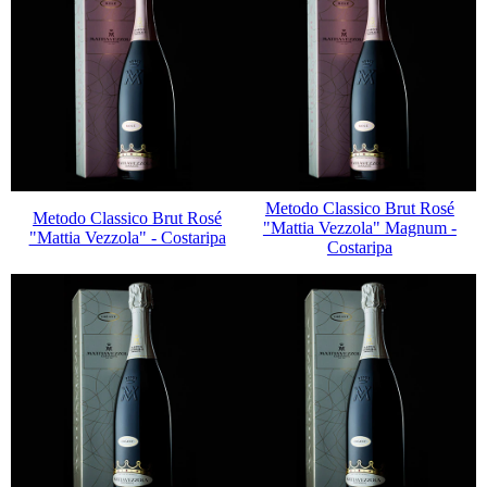
Metodo Classico Brut Rosé
Metodo Classico Brut Rosé
"Mattia Vezzola" Magnum -
"Mattia Vezzola" - Costaripa
Costaripa