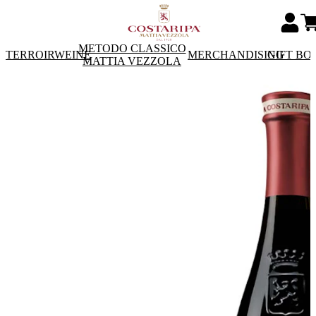
METODO CLASSICO
TERROIRWEINE
MERCHANDISING
GIFT BO
MATTIA VEZZOLA