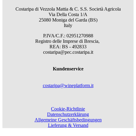
Costaripa di Vezzola Mattia & C. S.S. Società Agricola
Via Della Costa 1/A
25080 Moniga del Garda (BS)
Italy
P.IVA/C.F.: 02951270988
Registro delle Imprese di Brescia,
REA: BS - 492833
costaripa@pec.costaripa.it
Kundenservice
costaripa@wineplatform.it
Cookie-Richtlinie
Datenschutzerklärung
Allgemeine Geschäftsbedingungen
Lieferung & Versand