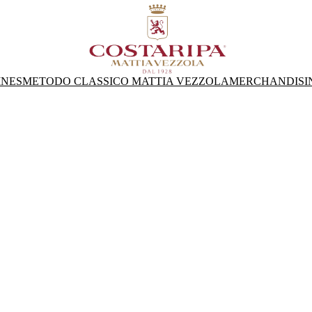
INES
METODO CLASSICO MATTIA VEZZOLA
MERCHANDISI