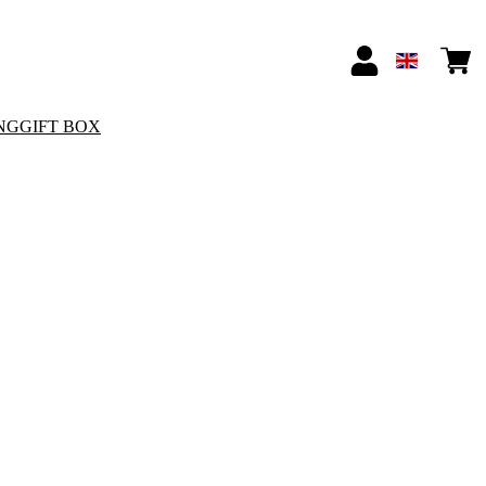
NG
GIFT BOX