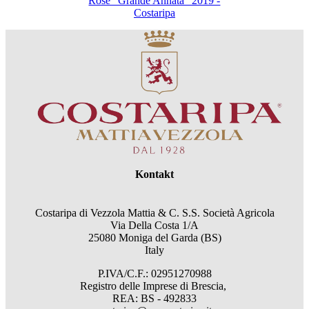
Rosé “Grande Annata” 2019 -
Costaripa
Kontakt
Costaripa di Vezzola Mattia & C. S.S. Società Agricola
Via Della Costa 1/A
25080 Moniga del Garda (BS)
Italy
P.IVA/C.F.: 02951270988
Registro delle Imprese di Brescia,
REA: BS - 492833