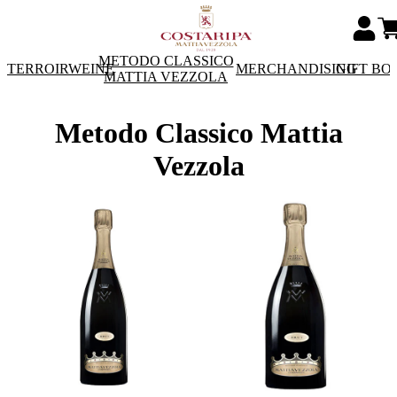
METODO CLASSICO
TERROIRWEINE
MERCHANDISING
GIFT BO
MATTIA VEZZOLA
Metodo Classico Mattia
Vezzola