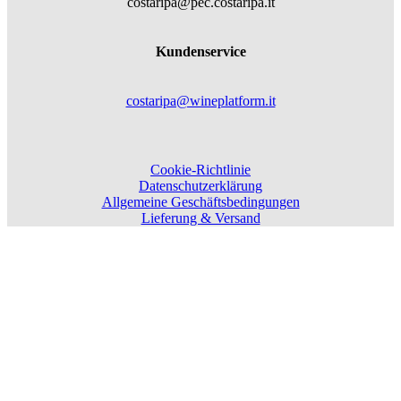
costaripa@pec.costaripa.it
Kundenservice
costaripa@wineplatform.it
Cookie-Richtlinie
Datenschutzerklärung
Allgemeine Geschäftsbedingungen
Lieferung & Versand