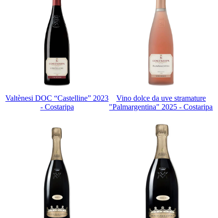
Valtènesi DOC “Castelline” 2023
Vino dolce da uve stramature
- Costaripa
"Palmargentina" 2025 - Costaripa