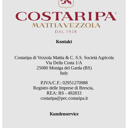
Kontakt
Costaripa di Vezzola Mattia & C. S.S. Società Agricola
Via Della Costa 1/A
25080 Moniga del Garda (BS)
Italy
P.IVA/C.F.: 02951270988
Registro delle Imprese di Brescia,
REA: BS - 492833
costaripa@pec.costaripa.it
Kundenservice