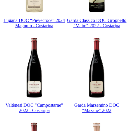
Lugana DOC “Pievecroce” 2024
Garda Classico DOC Groppello
Magnum - Costaripa
"Maim" 2022 - Costaripa
Valtènesi DOC "Campostarne"
Garda Marzemino DOC
2022 - Costaripa
"Mazane" 2022