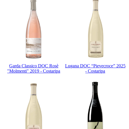
Garda Classico DOC Rosè
Lugana DOC “Pievecroce” 2025
"Molmenti" 2019 - Costaripa
- Costaripa