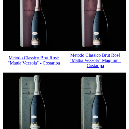
Metodo Classico Brut Rosé
Metodo Classico Brut Rosé
"Mattia Vezzola" Magnum -
"Mattia Vezzola" - Costaripa
Costaripa