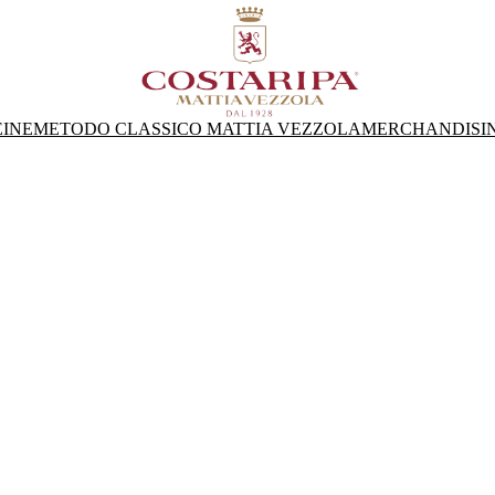
INE
METODO CLASSICO MATTIA VEZZOLA
MERCHANDISI