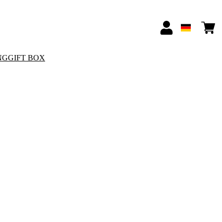
NG
GIFT BOX