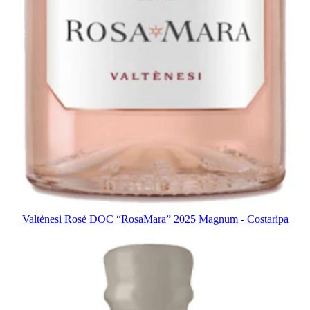
Valtènesi Rosè DOC “RosaMara” 2025 Magnum - Costaripa