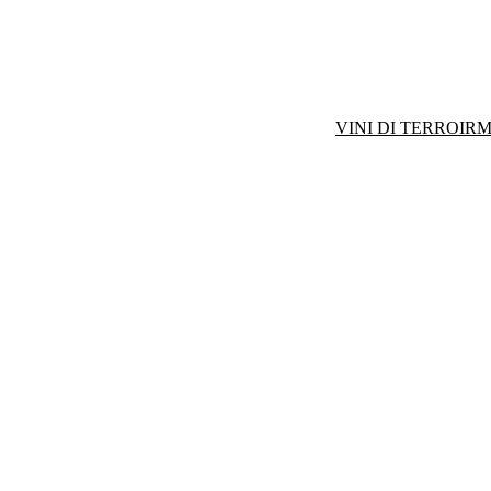
VINI DI TERROIR
M