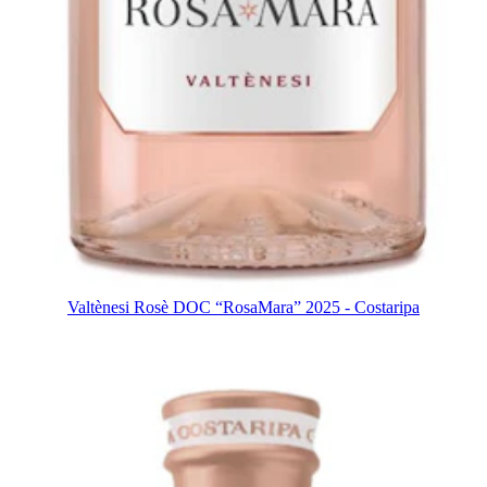
Valtènesi Rosè DOC “RosaMara” 2025 - Costaripa