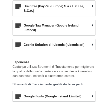
Braintree (PayPal (Europe) S.a.r.l. et Cie,
S.C.A.)
Google Tag Manager (Google Ireland
Limited)
Cookie Solution di iubenda (iubenda srl)
Esperienza
Costaripa utilizza Strumenti di Tracciamento per migliorare
la qualità della user experience e consentire le interazioni
con contenuti, network e piattaforme esterni.
Strumenti di Tracciamento gestiti da terze parti
Google Fonts (Google Ireland Limited)