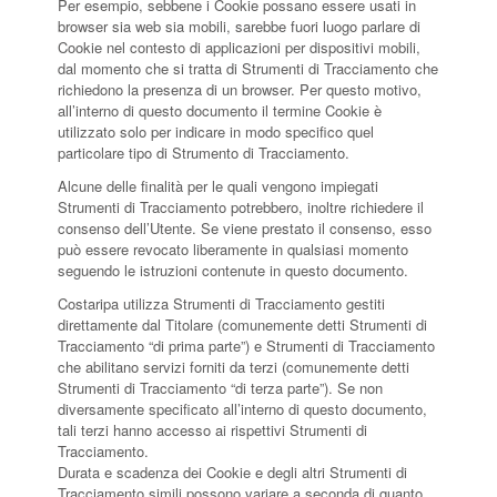
Per esempio, sebbene i Cookie possano essere usati in
browser sia web sia mobili, sarebbe fuori luogo parlare di
Cookie nel contesto di applicazioni per dispositivi mobili,
dal momento che si tratta di Strumenti di Tracciamento che
richiedono la presenza di un browser. Per questo motivo,
all’interno di questo documento il termine Cookie è
utilizzato solo per indicare in modo specifico quel
particolare tipo di Strumento di Tracciamento.
Alcune delle finalità per le quali vengono impiegati
Strumenti di Tracciamento potrebbero, inoltre richiedere il
consenso dell’Utente. Se viene prestato il consenso, esso
può essere revocato liberamente in qualsiasi momento
seguendo le istruzioni contenute in questo documento.
Costaripa utilizza Strumenti di Tracciamento gestiti
direttamente dal Titolare (comunemente detti Strumenti di
Tracciamento “di prima parte”) e Strumenti di Tracciamento
che abilitano servizi forniti da terzi (comunemente detti
Strumenti di Tracciamento “di terza parte”). Se non
diversamente specificato all’interno di questo documento,
tali terzi hanno accesso ai rispettivi Strumenti di
Tracciamento.
Durata e scadenza dei Cookie e degli altri Strumenti di
Tracciamento simili possono variare a seconda di quanto