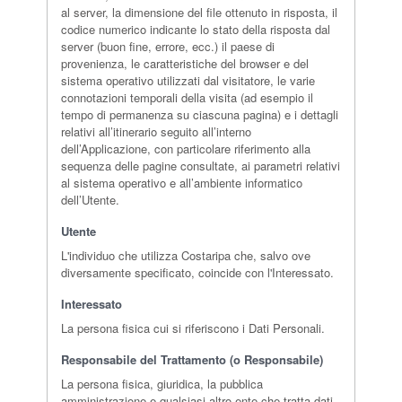
al server, la dimensione del file ottenuto in risposta, il
codice numerico indicante lo stato della risposta dal
server (buon fine, errore, ecc.) il paese di
provenienza, le caratteristiche del browser e del
sistema operativo utilizzati dal visitatore, le varie
connotazioni temporali della visita (ad esempio il
tempo di permanenza su ciascuna pagina) e i dettagli
relativi all’itinerario seguito all’interno
dell’Applicazione, con particolare riferimento alla
sequenza delle pagine consultate, ai parametri relativi
al sistema operativo e all’ambiente informatico
dell’Utente.
Utente
L'individuo che utilizza Costaripa che, salvo ove
diversamente specificato, coincide con l'Interessato.
Interessato
La persona fisica cui si riferiscono i Dati Personali.
Responsabile del Trattamento (o Responsabile)
La persona fisica, giuridica, la pubblica
amministrazione e qualsiasi altro ente che tratta dati