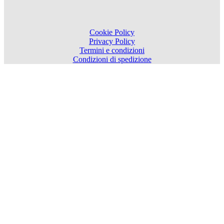
Cookie Policy
Privacy Policy
Termini e condizioni
Condizioni di spedizione