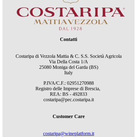
Contatti
Costaripa di Vezzola Mattia & C. S.S. Società Agricola
Via Della Costa 1/A
25080 Moniga del Garda (BS)
Italy
P.IVA/C.F.: 02951270988
Registro delle Imprese di Brescia,
REA: BS - 492833
costaripa@pec.costaripa.it
Customer Care
costaripa@wineplatform.it