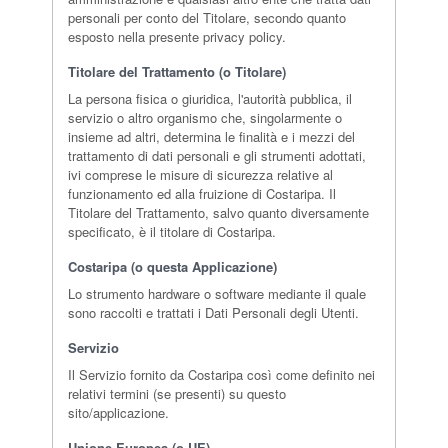
personali per conto del Titolare, secondo quanto
esposto nella presente privacy policy.
Titolare del Trattamento (o Titolare)
La persona fisica o giuridica, l'autorità pubblica, il
servizio o altro organismo che, singolarmente o
insieme ad altri, determina le finalità e i mezzi del
trattamento di dati personali e gli strumenti adottati,
ivi comprese le misure di sicurezza relative al
funzionamento ed alla fruizione di Costaripa. Il
Titolare del Trattamento, salvo quanto diversamente
specificato, è il titolare di Costaripa.
Costaripa (o questa Applicazione)
Lo strumento hardware o software mediante il quale
sono raccolti e trattati i Dati Personali degli Utenti.
Servizio
Il Servizio fornito da Costaripa così come definito nei
relativi termini (se presenti) su questo
sito/applicazione.
Unione Europea (o UE)