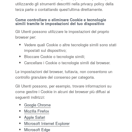
utilizzando gli strumenti descritti nella privacy policy della
terza parte o contattando quest'ultima direttamente.
Come controllare o eliminare Cookie e tecnologie
simili tramite le impostazioni del tuo dispositivo
Gli Utenti possono utilizzare le impostazioni del proprio
browser per:
Vedere quali Cookie o altre tecnologie simili sono stati
impostati sul dispositivo;
Bloccare Cookie o tecnologie simili;
Cancellare i Cookie o tecnologie simili dal browser.
Le impostazioni del browser, tuttavia, non consentono un
controllo granulare del consenso per categoria.
Gli Utenti possono, per esempio, trovare informazioni su
come gestire i Cookie in alcuni dei browser più diffusi ai
seguenti indirizzi:
Google Chrome
Mozilla Firefox
Apple Safari
Microsoft Internet Explorer
Microsoft Edge