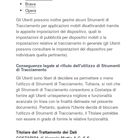
Brave
Opera
Gli Utenti possono inoltre gestire alcuni Strumenti di
Tracciamento per applicazioni mobili disattivandoli tramite
le apposite impostazioni del dispositivo, quali le
impostazioni di pubblicità per dispositivi mobili o le
impostazioni relative al tracciamento in generale (gli Utenti
possono consultare le impostazioni del dispositivo per
individuare quella pertinente).
Conseguenze legate al rifiuto dell'utilizzo di Strumenti
di Tracciamento
Gli Utenti sono liberi di decidere se permettere o meno
l'utilizzo di Strumenti di Tracciamento. Tuttavia, si noti che
gli Strumenti di Tracciamento consentono a Costaripa di
fornire agli Utenti un'esperienza migliore e funzionalità
avanzate (in linea con le finalità delineate nel presente
documento). Pertanto, qualora l'Utente decida di bloccare
l'utilizzo di Strumenti di Tracciamento, il Titolare potrebbe
non essere in grado di fornire le relative funzionalità.
Titolare del Trattamento dei Dati
COSTARIPA di Vezzola Mattia & C. S.S