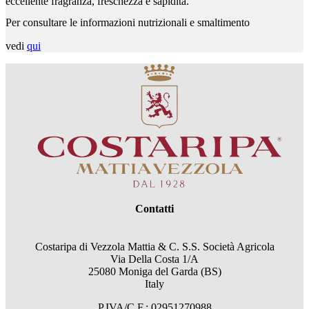
eccellente fragranza, freschezza e sapidità.
Per consultare le informazioni nutrizionali e smaltimento
vedi
qui
Contatti
Costaripa di Vezzola Mattia & C. S.S. Società Agricola
Via Della Costa 1/A
25080 Moniga del Garda (BS)
Italy
P.IVA/C.F.: 02951270988