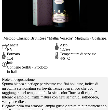
Metodo Classico Brut Rosé "Mattia Vezzola" Magnum - Costaripa
Annata
Alcol
NV
12.5%
Formato
Temperatura di servizio
1.5l
4/6 °C
Info
Contiene Solfiti - Prodotto
in Italia
Note di degustazione
Spuma bianca e perlage persistente con fini bollicine, indice di
un'ottima stagionatura sui lieviti. Tenue rosa antico che può
raggiungere nel tempo il più classico color "buccia di cipolla"
Intenso e ampio di frutta matura con netti sentori di sottobosco,
vaniglia e ribes.
Elegante nella sua armonia, ampio gusto e struttura pur mantenendo