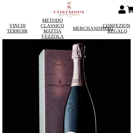
METODO
VINI DI
CLASSICO
CONFEZIONI
MERCHANDISING
TERROIR
MATTIA
REGALO
VEZZOLA