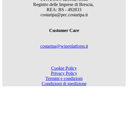
Registro delle Imprese di Brescia,
REA: BS - 492833
costaripa@pec.costaripa.it
Customer Care
costaripa@wineplatform.it
Cookie Policy
Privacy Policy
Termini e condizioni
Condizioni di spedizione